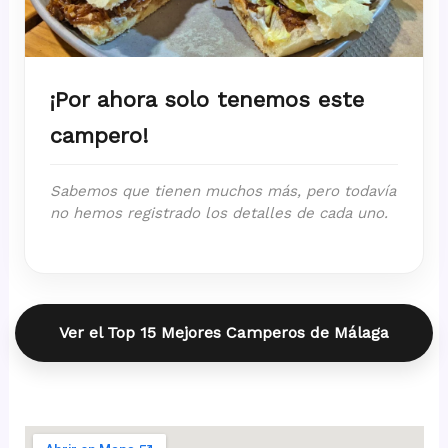
¡Por ahora solo tenemos este
campero!
Sabemos que tienen muchos más, pero todavía
no hemos registrado los detalles de cada uno.
Ver el Top 15 Mejores Camperos de Málaga