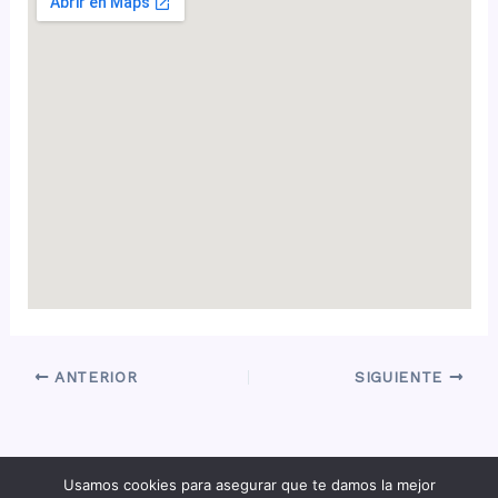
ANTERIOR
SIGUIENTE
Usamos cookies para asegurar que te damos la mejor