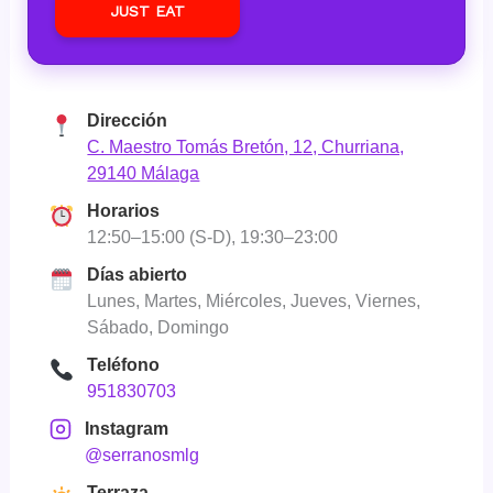
JUST EAT
Dirección
C. Maestro Tomás Bretón, 12, Churriana,
29140 Málaga
Horarios
12:50–15:00 (S-D), 19:30–23:00
Días abierto
Lunes, Martes, Miércoles, Jueves, Viernes,
Sábado, Domingo
Teléfono
951830703
Instagram
@serranosmlg
Terraza