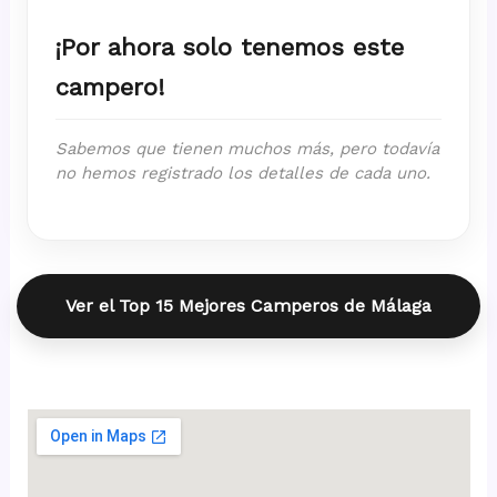
¡Por ahora solo tenemos este
campero!
Sabemos que tienen muchos más, pero todavía
no hemos registrado los detalles de cada uno.
Ver el Top 15 Mejores Camperos de Málaga