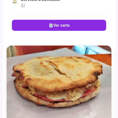
Sí
Ver carta