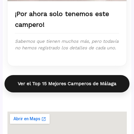
¡Por ahora solo tenemos este
campero!
Sabemos que tienen muchos más, pero todavía
no hemos registrado los detalles de cada uno.
Ver el Top 15 Mejores Camperos de Málaga