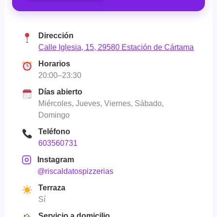
Dirección
Calle Iglesia, 15, 29580 Estación de Cártama
Horarios
20:00–23:30
Días abierto
Miércoles, Jueves, Viernes, Sábado,
Domingo
Teléfono
603560731
Instagram
@riscaldatospizzerias
Terraza
Sí
Servicio a domicilio