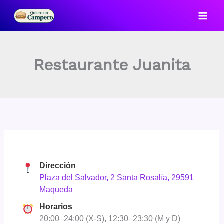
Ir
al
contenido
Restaurante Juanita
Dirección
Plaza del Salvador, 2 Santa Rosalía, 29591
Maqueda
Horarios
20:00–24:00 (X-S), 12:30–23:30 (M y D)