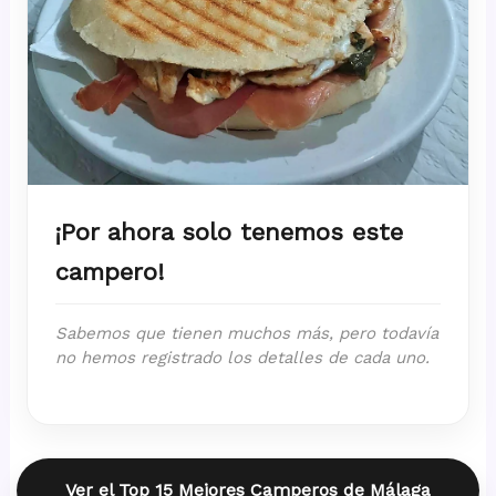
¡Por ahora solo tenemos este
campero!
Sabemos que tienen muchos más, pero todavía
no hemos registrado los detalles de cada uno.
Ver el Top 15 Mejores Camperos de Málaga