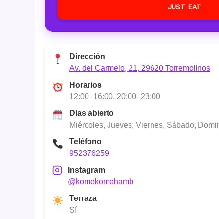
JUST EAT
Dirección
Av. del Carmelo, 21, 29620 Torremolinos
Horarios
12:00–16:00, 20:00–23:00
Días abierto
Miércoles, Jueves, Viernes, Sábado, Domi
Teléfono
952376259
Instagram
@komekomehamb
Terraza
Sí