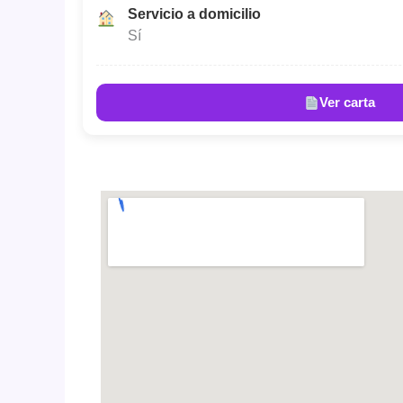
Servicio a domicilio
Sí
Ver carta