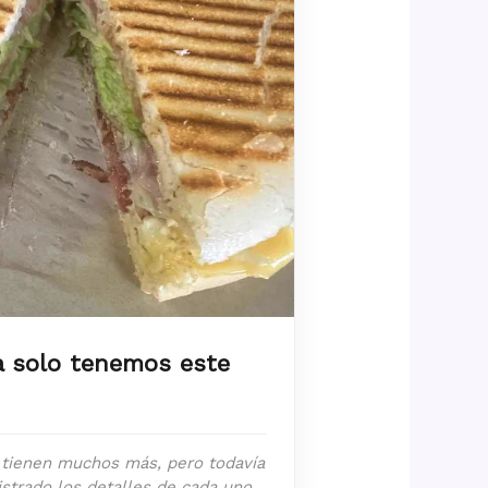
a solo tenemos este
tienen muchos más, pero todavía
strado los detalles de cada uno.