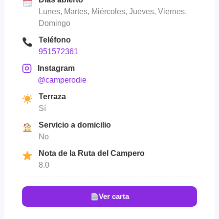
Lunes, Martes, Miércoles, Jueves, Viernes,
Domingo
Teléfono
951572361
Instagram
@camperodie
Terraza
Sí
Servicio a domicilio
No
Nota de la Ruta del Campero
8.0
Ver carta