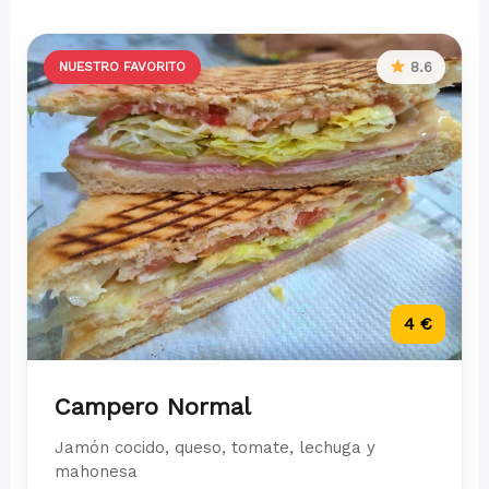
NUESTRO FAVORITO
8.6
4 €
Campero Normal
Jamón cocido, queso, tomate, lechuga y
mahonesa